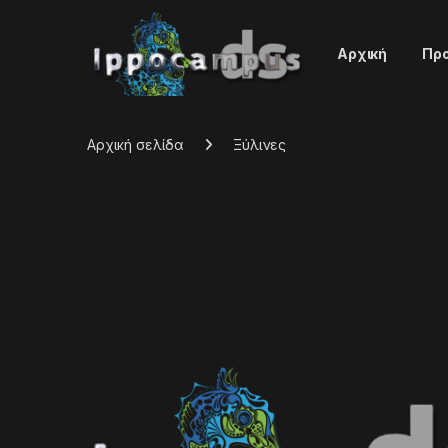
Αρχική
Πρ
Αρχική σελίδα
Ξύλινες