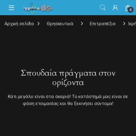
0
Αρχική σελίδα
Θρησκευτικά
Επιτραπέζια
Ιερ
Σπουδαία πράγματα στον
ορίζοντα
Κάτι μεγάλο είναι στα σκαριά! Το κατάστημά μας είναι σε
φάση ετοιμασίας και θα ξεκινήσει σύντομα!